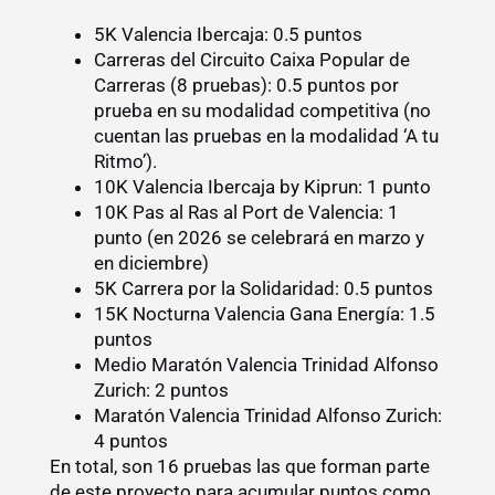
5K Valencia Ibercaja: 0.5 puntos
Carreras del Circuito Caixa Popular de
Carreras (8 pruebas): 0.5 puntos por
prueba en su modalidad competitiva (no
cuentan las pruebas en la modalidad ‘A tu
Ritmo’).
10K Valencia Ibercaja by Kiprun: 1 punto
10K Pas al Ras al Port de Valencia: 1
punto (en 2026 se celebrará en marzo y
en diciembre)
5K Carrera por la Solidaridad: 0.5 puntos
15K Nocturna Valencia Gana Energía: 1.5
puntos
Medio Maratón Valencia Trinidad Alfonso
Zurich: 2 puntos
Maratón Valencia Trinidad Alfonso Zurich:
4 puntos
En total, son 16 pruebas las que forman parte
de este proyecto para acumular puntos como